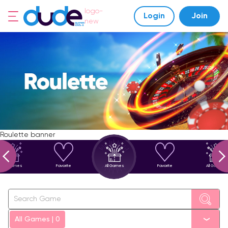
logo-
Login
Join
new
Roulette banner
All Games
Favorite
All Games
Favorite
All Games
All Games | 0