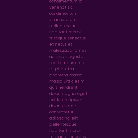
condimentum id
venenatis a
condimentum
vitae sapien
pellentesque
habitant morbi
tristique senectus
et netus et
malesuada fames
ac turpis egestas
sed tempus urna
et pharetra
pharetra massa
massa ultricies mi
quis hendrerit
dolor magna eget
est lorem ipsum
dolor sit amet
consectetur
adipiscing elit
pellentesque
habitant morbi
tristique senectus