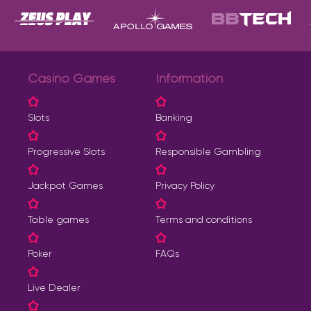
Casino Games
Information
Slots
Banking
Progressive Slots
Responsible Gambling
Jackpot Games
Privacy Policy
Table games
Terms and conditions
Poker
FAQs
Live Dealer